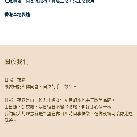
注意事項：
內含沉澱物，實屬正常，請正常飲用
香港本地製造
關於我們
日照．夜霧
釀製出能與你同喜、同泣的手工飲品。
日照．夜霧是由一位九十後女生初創的本地手工飲品品牌。
由日照，到夜霧，是日復日不變的循環，也好比心情一樣。
我們最大的理念就是希望在你日照時同享快樂，在你夜霧時陪你走過
低谷。